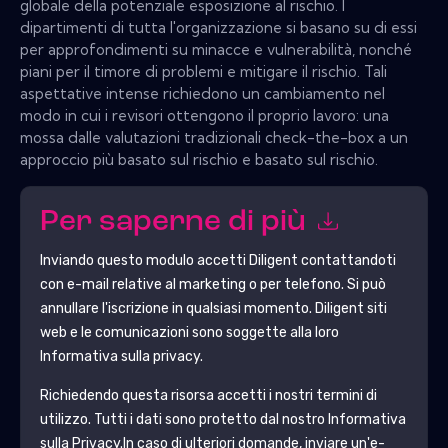
globale della potenziale esposizione al rischio. I
dipartimenti di tutta l'organizzazione si basano su di essi
per approfondimenti su minacce e vulnerabilità, nonché
piani per il timore di problemi e mitigare il rischio. Tali
aspettative intense richiedono un cambiamento nel
modo in cui i revisori ottengono il proprio lavoro: una
mossa dalle valutazioni tradizionali check-the-box a un
approccio più basato sul rischio e basato sul rischio.
Per saperne di più
Inviando questo modulo accetti
Diligent
contattandoti
con e-mail relative al marketing o per telefono. Si può
annullare l'iscrizione in qualsiasi momento.
Diligent
siti
web e le comunicazioni sono soggette alla loro
Informativa sulla privacy.
Richiedendo questa risorsa accetti i nostri termini di
utilizzo. Tutti i dati sono protetto dal nostro
Informativa
sulla Privacy
.In caso di ulteriori domande, inviare un'e-