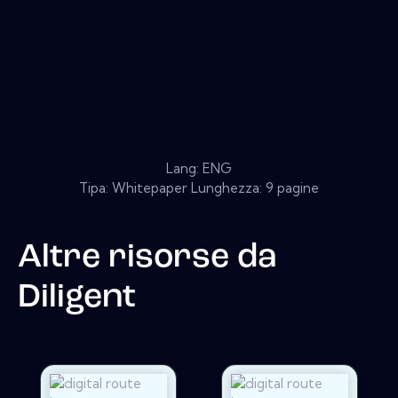
Lang: ENG
Tipa: Whitepaper Lunghezza: 9 pagine
Altre risorse da
Diligent