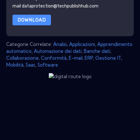
mail dataprotection@techpublishhub.com
DOWNLOAD
Categorie Correlate:
Analisi
,
Applicazioni
,
Apprendimento
automatico
,
Automazione dei dati
,
Banche dati
,
Collaborazione
,
Conformità
,
E-mail
,
ERP
,
Gestione IT
,
Mobilità
,
Saas
,
Software