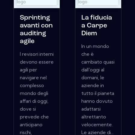
Sprinting
La fiducia
avanti con
a Carpe
auditing
Diem
agile
In un mondo
I revisori interni
che è
devono essere
cambiato quasi
agili per
dall'oggi al
navigare nel
domani, le
complesso
aziende in
mondo degli
tutto il pianeta
affari di oggi,
hanno dovuto
dove si
adattarsi
prevede che
altrettanto
anticipano
velocemente.
rischi,
Le aziende di...