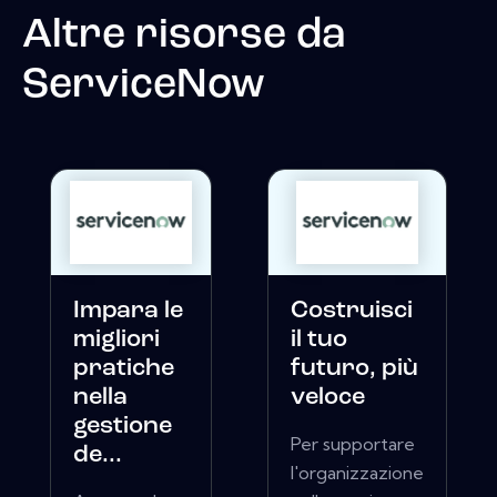
Altre risorse da
ServiceNow
Impara le
Costruisci
migliori
il tuo
pratiche
futuro, più
nella
veloce
gestione
Per supportare
de...
l'organizzazione