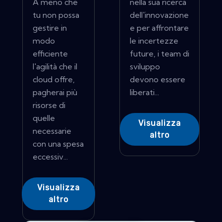
A meno che
nella sua ricerca
tu non possa
dell'innovazione
gestire in
e per affrontare
modo
le incertezze
efficiente
future, i team di
l'agilità che il
sviluppo
cloud offre,
devono essere
pagherai più
liberati...
risorse di
quelle
Visualizza
necessarie
altro
con una spesa
eccessiv...
Visualizza
altro