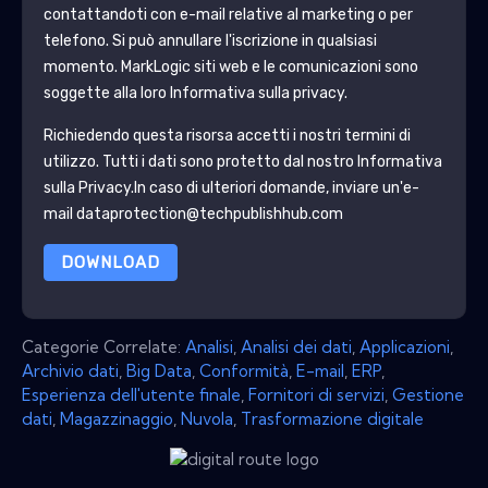
contattandoti con e-mail relative al marketing o per
telefono. Si può annullare l'iscrizione in qualsiasi
momento.
MarkLogic
siti web e le comunicazioni sono
soggette alla loro Informativa sulla privacy.
Richiedendo questa risorsa accetti i nostri termini di
utilizzo. Tutti i dati sono protetto dal nostro
Informativa
sulla Privacy
.In caso di ulteriori domande, inviare un'e-
mail dataprotection@techpublishhub.com
DOWNLOAD
Categorie Correlate:
Analisi
,
Analisi dei dati
,
Applicazioni
,
Archivio dati
,
Big Data
,
Conformità
,
E-mail
,
ERP
,
Esperienza dell'utente finale
,
Fornitori di servizi
,
Gestione
dati
,
Magazzinaggio
,
Nuvola
,
Trasformazione digitale