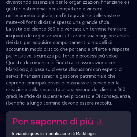
diventando essenziale per le organizzazioni finanziarie e i
gestori patrimoniali per competere e vincere
nell'economia digitale, ma l'integrazione delle vaste e
mutevoli fonti di dati è spesso una grande sfida.
La vista del cliente 360 ​​è diventata un termine familiare
in quanto le organizzazioni utilizzano una maggiore analisi
dei dati per acquisire comportamenti o modelli di
account in modo olistico che portano a offerte e risposte
più intuitive, sicurezza più forte e processi più veloci.
Questo documento di Finextra, in associazione con
MarkLogic, si basa su diverse discussioni con esperti di
servizi finanziari senior e gestione patrimoniale che
coprono i principali driver di business e tecnico per la
creazione della necessità di una visione dei clienti a 360
gradi, le sfide da superare nel processo e Di conseguenza,
i benefici a lungo termine devono essere raccolti.
Per saperne di più
Inviando questo modulo accetti
MarkLogic