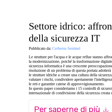
Settore idrico: affro
della sicurezza IT
Pubblicato da:
Cerberus Sentinel
Le strutture per l'acqua e le acque reflue stanno aff
la modernizzazione, poiché la trasformazione digital
sicurezza informatica è una crescente preoccupazione no
risoluzione di un problema di questa portata adotterà
le strutture idriche a creare una cultura della sicurez
valutare i rischi, condividere apertamente l'intelligen
le reti e garantire catene di approvvigionamento.
In questo paper consideriamo i 15 controlli di sicure
internazionale di condivisione della sicurezza creata d
Per saperne di più