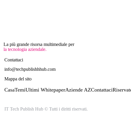
La più grande risorsa multimediale per
la tecnologia aziendale.
Contattaci
info@techpublishhhub.com
Mappa del sito
Casa
Temi
Ultimi Whitepaper
Aziende AZ
Contattaci
Riservat
IT Tech Publish Hub © Tutti i diritti riservati.