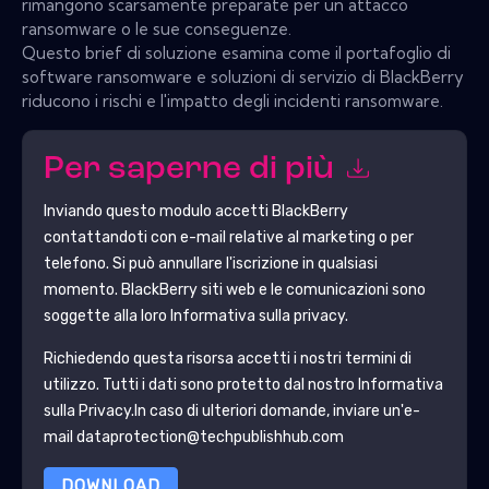
rimangono scarsamente preparate per un attacco
ransomware o le sue conseguenze.
Questo brief di soluzione esamina come il portafoglio di
software ransomware e soluzioni di servizio di BlackBerry
riducono i rischi e l'impatto degli incidenti ransomware.
Per saperne di più
Inviando questo modulo accetti
BlackBerry
contattandoti con e-mail relative al marketing o per
telefono. Si può annullare l'iscrizione in qualsiasi
momento.
BlackBerry
siti web e le comunicazioni sono
soggette alla loro Informativa sulla privacy.
Richiedendo questa risorsa accetti i nostri termini di
utilizzo. Tutti i dati sono protetto dal nostro
Informativa
sulla Privacy
.In caso di ulteriori domande, inviare un'e-
mail dataprotection@techpublishhub.com
DOWNLOAD