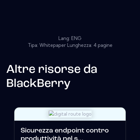
Lang: ENG
Tipa: Whitepaper Lunghezza: 4 pagine
Altre risorse da
BlackBerry
Sicurezza endpoint contro
produttività nel s...