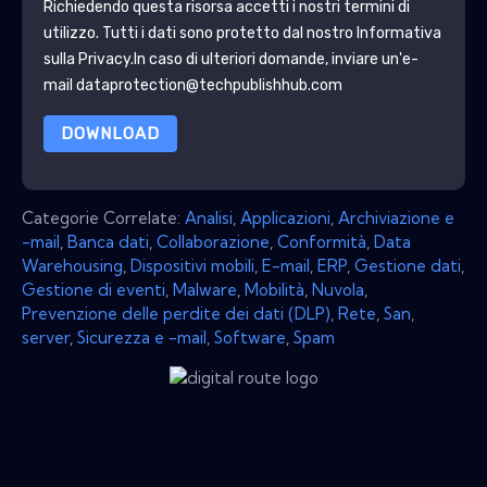
Richiedendo questa risorsa accetti i nostri termini di
utilizzo. Tutti i dati sono protetto dal nostro
Informativa
sulla Privacy
.In caso di ulteriori domande, inviare un'e-
mail dataprotection@techpublishhub.com
DOWNLOAD
Categorie Correlate:
Analisi
,
Applicazioni
,
Archiviazione e
-mail
,
Banca dati
,
Collaborazione
,
Conformità
,
Data
Warehousing
,
Dispositivi mobili
,
E-mail
,
ERP
,
Gestione dati
,
Gestione di eventi
,
Malware
,
Mobilità
,
Nuvola
,
Prevenzione delle perdite dei dati (DLP)
,
Rete
,
San
,
server
,
Sicurezza e -mail
,
Software
,
Spam