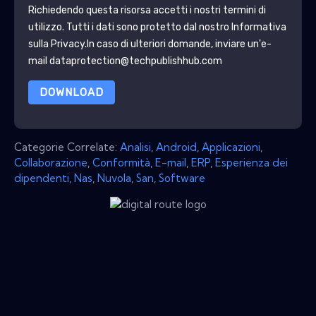
Richiedendo questa risorsa accetti i nostri termini di
utilizzo. Tutti i dati sono protetto dal nostro
Informativa
sulla Privacy
.In caso di ulteriori domande, inviare un'e-
mail dataprotection@techpublishhub.com
DOWNLOAD
Categorie Correlate:
Analisi
,
Android
,
Applicazioni
,
Collaborazione
,
Conformità
,
E-mail
,
ERP
,
Esperienza dei
dipendenti
,
Nas
,
Nuvola
,
San
,
Software