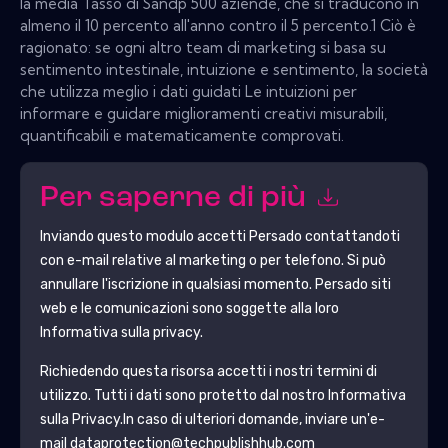
la media Tasso di Sandp 500 aziende, che si traducono in
almeno il 10 percento all'anno contro il 5 percento.1 Ciò è
ragionato: se ogni altro team di marketing si basa su
sentimento intestinale, intuizione e sentimento, la società
che utilizza meglio i dati guidati Le intuizioni per
informare e guidare miglioramenti creativi misurabili,
quantificabili e matematicamente comprovati.
Per saperne di più
Inviando questo modulo accetti
Persado
contattandoti
con e-mail relative al marketing o per telefono. Si può
annullare l'iscrizione in qualsiasi momento.
Persado
siti
web e le comunicazioni sono soggette alla loro
Informativa sulla privacy.
Richiedendo questa risorsa accetti i nostri termini di
utilizzo. Tutti i dati sono protetto dal nostro
Informativa
sulla Privacy
.In caso di ulteriori domande, inviare un'e-
mail dataprotection@techpublishhub.com