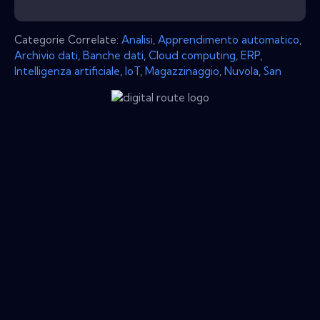
Categorie Correlate:
Analisi
,
Apprendimento automatico
,
Archivio dati
,
Banche dati
,
Cloud computing
,
ERP
,
Intelligenza artificiale
,
IoT
,
Magazzinaggio
,
Nuvola
,
San