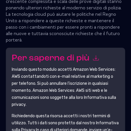
crescente complessità e scala delle prove digitali stanno
ponendo ulteriori richieste al moderno servizio di polizia.
La tecnologia cloud può aiutare le politiche nel Regno
Unito a rispondere a queste richieste e mantenere il
passo con i cambiamenti per essere pronti a rispondere
alle nuove e tuttavia sconosciute richieste che il futuro
porterà.
Per saperne di più
Inviando questo modulo accetti
Amazon Web Services:
AWS
contattandoti con e-mail relative al marketing o
per telefono. Si può annullare l'iscrizione in qualsiasi
momento.
Amazon Web Services: AWS
siti web e le
comunicazioni sono soggette alla loro Informativa sulla
privacy.
Richiedendo questa risorsa accetti i nostri termini di
utilizzo. Tutti i dati sono protetto dal nostro
Informativa
sulla Privacy
.In caso di ulteriori domande, inviare un'e-