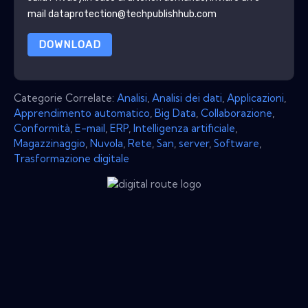
mail dataprotection@techpublishhub.com
DOWNLOAD
Categorie Correlate:
Analisi
,
Analisi dei dati
,
Applicazioni
,
Apprendimento automatico
,
Big Data
,
Collaborazione
,
Conformità
,
E-mail
,
ERP
,
Intelligenza artificiale
,
Magazzinaggio
,
Nuvola
,
Rete
,
San
,
server
,
Software
,
Trasformazione digitale