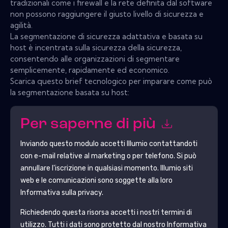
tradizionali come i firewall e la rete definita dal software
non possono raggiungere il giusto livello di sicurezza e
agilità.
La segmentazione di sicurezza adattativa e basata su
host è incentrata sulla sicurezza della sicurezza,
consentendo alle organizzazioni di segmentare
semplicemente, rapidamente ed economico.
Scarica questo brief tecnologico per imparare come può
la segmentazione basata su host:
Per saperne di più
Inviando questo modulo accetti
Illumio
contattandoti
con e-mail relative al marketing o per telefono. Si può
annullare l'iscrizione in qualsiasi momento.
Illumio
siti
web e le comunicazioni sono soggette alla loro
Informativa sulla privacy.
Richiedendo questa risorsa accetti i nostri termini di
utilizzo. Tutti i dati sono protetto dal nostro
Informativa