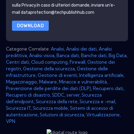
sulla Privacy
.In caso di ulteriori domande, inviare un'e-
mail dataprotection@techpublishhub.com
DOWNLOAD
Categorie Correlate:
Analisi
,
Analisi dei dati
,
Analisi
predittiva
,
Analisi visiva
,
Banca dati
,
Banche dati
,
Big Data
,
Centri dati
,
Cloud computing
,
Firewall
,
Gestione dei
registri
,
Gestione della sicurezza
,
Gestione delle
infrastrutture
,
Gestione di eventi
,
Intelligenza artificiale
,
Magazzinaggio
,
Malware
,
Minacce e vulnerabilità
,
Prevenzione delle perdite dei dati (DLP)
,
Recupero dati
,
Recupero di disastro
,
SDDC
,
server
,
Sicurezza
dell'endpoint
,
Sicurezza della rete
,
Sicurezza e -mail
,
Sicurezza IT
,
Sicurezza mobile
,
Sistemi di accesso di
autenticazione
,
Soluzioni di sicurezza
,
Virtualizzazione
,
VPN