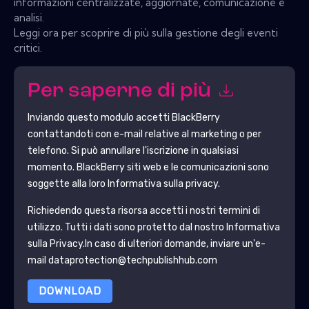
informazioni centralizzate, aggiornate, comunicazione e
analisi.
Leggi ora per scoprire di più sulla gestione degli eventi
critici.
Per saperne di più
Inviando questo modulo accetti
BlackBerry
contattandoti con e-mail relative al marketing o per
telefono. Si può annullare l'iscrizione in qualsiasi
momento.
BlackBerry
siti web e le comunicazioni sono
soggette alla loro Informativa sulla privacy.
Richiedendo questa risorsa accetti i nostri termini di
utilizzo. Tutti i dati sono protetto dal nostro
Informativa
sulla Privacy
.In caso di ulteriori domande, inviare un'e-
mail dataprotection@techpublishhub.com
DOWNLOAD