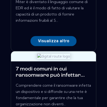
Miter è diventato il linguaggio comune di
EDR ed è il modo di fatto di valutare la
capacità di un prodotto di fornire
informazioni fruibili al S...
Visualizza altro
7 modi comuni in cui
ransomware può infettar...
Comprendere come il ransomware infetta
un dispositivo e si diffonde su una rete è
fondamentale per garantire che la tua
organizzazione non diventi...