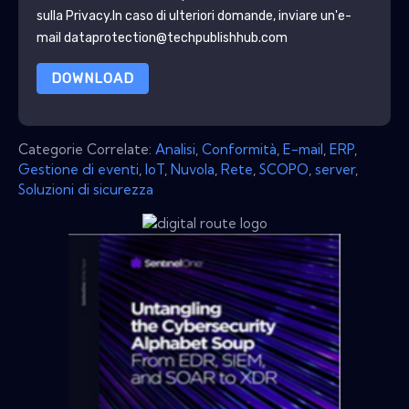
sulla Privacy
.In caso di ulteriori domande, inviare un'e-
mail dataprotection@techpublishhub.com
DOWNLOAD
Categorie Correlate:
Analisi
,
Conformità
,
E-mail
,
ERP
,
Gestione di eventi
,
IoT
,
Nuvola
,
Rete
,
SCOPO
,
server
,
Soluzioni di sicurezza