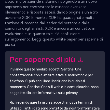
cloud, molte aziende si stanno rivolgendo a un nuovo
approccio per contrastare le minacce avanzate:
rilevamento e risposta estesi, dando origine a un altro
acronimo XDR. E mentre XDR ha guadagnato molta
trazione di recente dai leader del settore e dalla
comunità degli analisti, XDR è ancora un concetto in
evoluzione e, in quanto tale, c'è confusione
sull'argomento. Leggi questo white paper per saperne di
più su:
Per saperne di più
Inviando questo modulo accetti
Sentinel One
contattandoti con e-mail relative al marketing o per
telefono. Si può annullare l'iscrizione in qualsiasi
momento.
Sentinel One
siti web e le comunicazioni sono
soggette alla loro Informativa sulla privacy.
Richiedendo questa risorsa accetti i nostri termini di
utilizzo. Tutti i dati sono protetto dal nostro
Informativa