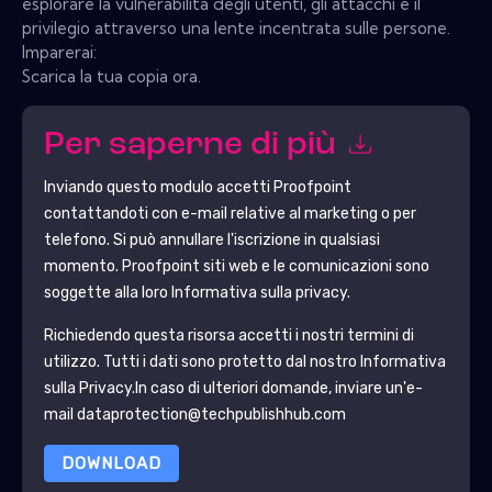
esplorare la vulnerabilità degli utenti, gli attacchi e il
privilegio attraverso una lente incentrata sulle persone.
Imparerai:
Scarica la tua copia ora.
Per saperne di più
Inviando questo modulo accetti
Proofpoint
contattandoti con e-mail relative al marketing o per
telefono. Si può annullare l'iscrizione in qualsiasi
momento.
Proofpoint
siti web e le comunicazioni sono
soggette alla loro Informativa sulla privacy.
Richiedendo questa risorsa accetti i nostri termini di
utilizzo. Tutti i dati sono protetto dal nostro
Informativa
sulla Privacy
.In caso di ulteriori domande, inviare un'e-
mail dataprotection@techpublishhub.com
DOWNLOAD