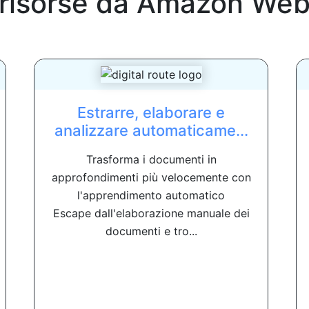
 risorse da
Amazon Web 
Estrarre, elaborare e
analizzare automaticame...
Trasforma i documenti in
approfondimenti più velocemente con
l'apprendimento automatico
Escape dall'elaborazione manuale dei
documenti e tro...