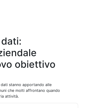
dati:
ziendale
vo obiettivo
 dati stanno apportando alle
omuni che molti affrontano quando
a attività.