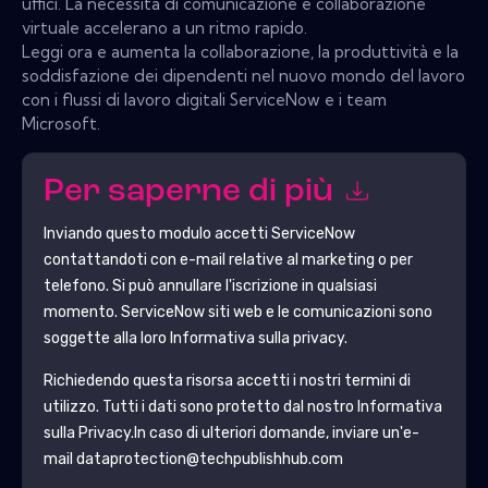
uffici. La necessità di comunicazione e collaborazione
virtuale accelerano a un ritmo rapido.
Leggi ora e aumenta la collaborazione, la produttività e la
soddisfazione dei dipendenti nel nuovo mondo del lavoro
con i flussi di lavoro digitali ServiceNow e i team
Microsoft.
Per saperne di più
Inviando questo modulo accetti
ServiceNow
contattandoti con e-mail relative al marketing o per
telefono. Si può annullare l'iscrizione in qualsiasi
momento.
ServiceNow
siti web e le comunicazioni sono
soggette alla loro Informativa sulla privacy.
Richiedendo questa risorsa accetti i nostri termini di
utilizzo. Tutti i dati sono protetto dal nostro
Informativa
sulla Privacy
.In caso di ulteriori domande, inviare un'e-
mail dataprotection@techpublishhub.com