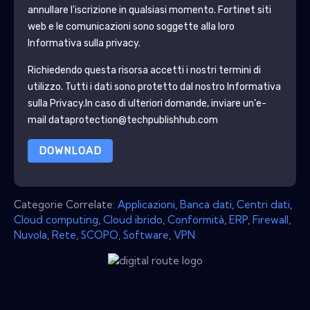
annullare l'iscrizione in qualsiasi momento.
Fortinet
siti
web e le comunicazioni sono soggette alla loro
Informativa sulla privacy.
Richiedendo questa risorsa accetti i nostri termini di
utilizzo. Tutti i dati sono protetto dal nostro
Informativa
sulla Privacy
.In caso di ulteriori domande, inviare un'e-
mail dataprotection@techpublishhub.com
DOWNLOAD
Categorie Correlate:
Applicazioni
,
Banca dati
,
Centri dati
,
Cloud computing
,
Cloud ibrido
,
Conformità
,
ERP
,
Firewall
,
Nuvola
,
Rete
,
SCOPO
,
Software
,
VPN