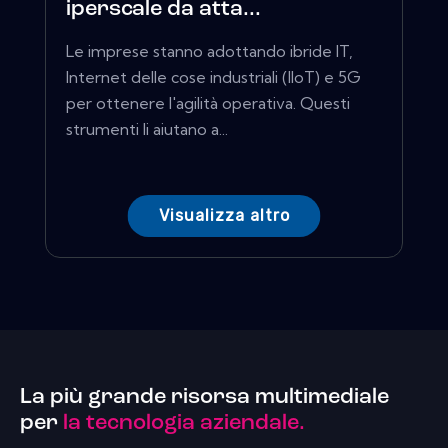
iperscale da atta...
Le imprese stanno adottando ibride IT,
Internet delle cose industriali (IIoT) e 5G
per ottenere l'agilità operativa. Questi
strumenti li aiutano a...
Visualizza altro
La più grande risorsa multimediale
per
la tecnologia aziendale.