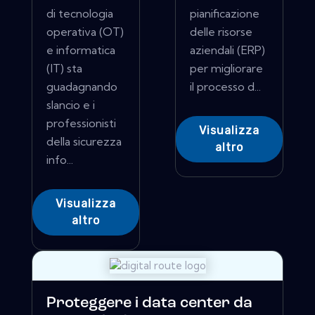
di tecnologia
pianificazione
operativa (OT)
delle risorse
e informatica
aziendali (ERP)
(IT) sta
per migliorare
guadagnando
il processo d...
slancio e i
professionisti
Visualizza
della sicurezza
altro
info...
Visualizza
altro
Proteggere i data center da