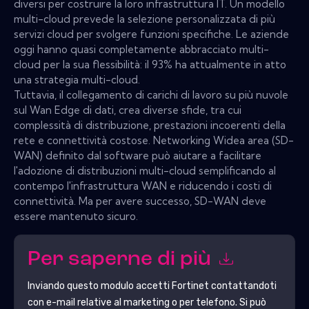
diversi per costruire la loro infrastruttura IT. Un modello
multi-cloud prevede la selezione personalizzata di più
servizi cloud per svolgere funzioni specifiche. Le aziende
oggi hanno quasi completamente abbracciato multi-
cloud per la sua flessibilità: il 93% ha attualmente in atto
una strategia multi-cloud.
Tuttavia, il collegamento di carichi di lavoro su più nuvole
sul Wan Edge di dati, crea diverse sfide, tra cui
complessità di distribuzione, prestazioni incoerenti della
rete e connettività costose. Networking Widea area (SD-
WAN) definito dal software può aiutare a facilitare
l'adozione di distribuzioni multi-cloud semplificando al
contempo l'infrastruttura WAN e riducendo i costi di
connettività. Ma per avere successo, SD-WAN deve
essere mantenuto sicuro.
Per saperne di più
Inviando questo modulo accetti
Fortinet
contattandoti
con e-mail relative al marketing o per telefono. Si può