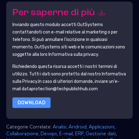
Per saperne di più
Inviando questo modulo accetti
OutSystems
contattandoti con e-mail relative al marketing o per
telefono. Si può annullare l'iscrizione in qualsiasi
momento.
OutSystems
siti web e le comunicazioni sono
soggette alla loro Informativa sulla privacy.
Richiedendo questa risorsa accetti i nostri termini di
utilizzo. Tutti i dati sono protetto dal nostro
Informativa
sulla Privacy
.In caso di ulteriori domande, inviare un'e-
mail dataprotection@techpublishhub.com
DOWNLOAD
Categorie Correlate:
Analisi
,
Android
,
Applicazioni
,
Collaborazione
,
Devops
,
E-mail
,
ERP
,
Gestione dati
,