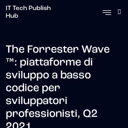
IT Tech Publish
Hub
The Forrester Wave
™: piattaforme di
sviluppo a basso
codice per
sviluppatori
professionisti, Q2
2021