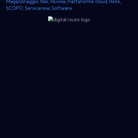
Magazzinaggio
,
Nas
,
Nuvola
,
Piattaforme cloud
,
Rete
,
SCOPO
,
Servicenow
,
Software