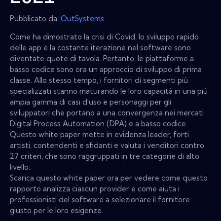
Pubblicato da:
OutSystems
Come ha dimostrato la crisi di Covid, lo sviluppo rapido
delle app e la costante iterazione nel software sono
diventate quote di tavola. Pertanto, le piattaforme a
basso codice sono ora un approccio di sviluppo di prima
classe. Allo stesso tempo, i fornitori di segmenti più
specializzati stanno maturando le loro capacità in una più
ampia gamma di casi d'uso e personaggi per gli
sviluppatori che portano a una convergenza nei mercati
Digital Process Automation (DPA) e a basso codice.
Questo white paper mette in evidenza leader, forti
artisti, contendenti e sfidanti e valuta i venditori contro
27 criteri, che sono raggruppati in tre categorie di alto
livello:
Scarica questo white paper ora per vedere come questo
rapporto analizza ciascun provider e come aiuta i
professionisti del software a selezionare il fornitore
giusto per le loro esigenze.